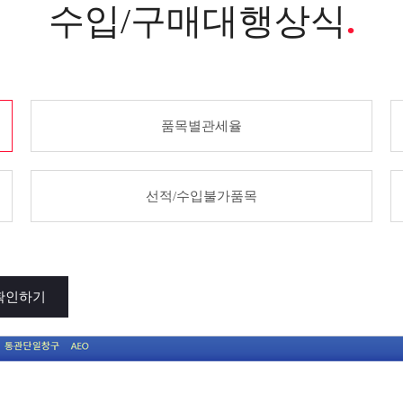
수입/구매대행상식
.
품목별관세율
선적/수입불가품목
확인하기