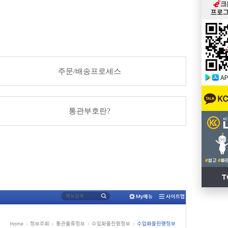
주문/배송프로세스
통관부호란?