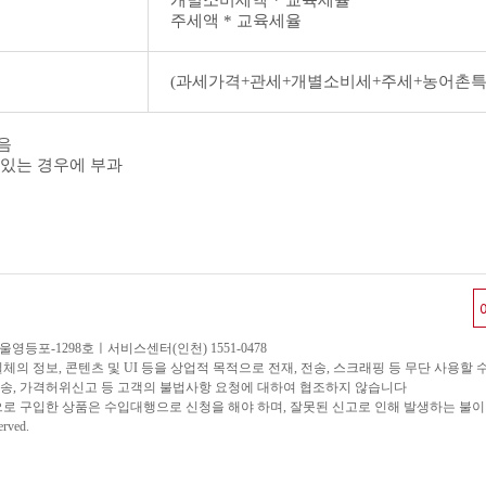
개별소비세액 * 교육세율
주세액 * 교육세율
(과세가격+관세+개별소비세+주세+농어촌특별
음
 있는 경우에 부과
울영등포-1298호ㅣ서비스센터(인천) 1551-0478
 정보, 콘텐츠 및 UI 등을 상업적 목적으로 전재, 전송, 스크래핑 등 무단 사용할 
, 가격허위신고 등 고객의 불법사항 요청에 대하여 협조하지 않습니다
로 구입한 상품은 수입대행으로 신청을 해야 하며, 잘못된 신고로 인해 발생하는 불
erved.