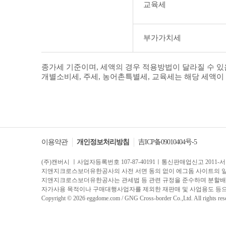
교육세
부가가치세
종가세 기준이며, 세액의 경우 적용방법이 달라질 수 있
개별소비세, 주세, 농어촌특별세, 교육세는 해당 세액이
이용약관
개인정보처리방침
吉ICP备09010404号-5
(주)캔버시 ㅣ사업자등록번호 107-87-40191ㅣ통신판매업신고 2011-서
지앤지크로스보더유한공사의 사전 서면 동의 없이 에그돔 사이트의 일체의
지앤지크로스보더유한공사는 관세법 등 관련 규정을 준수하며 분할배송
자가사용 목적이나 구매대행사업자를 제외한 재판매 및 사업용도 등으
Copyright © 2026 eggdome.com / GNG Cross-border Co.,Ltd. All rights res