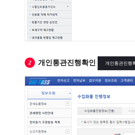
개인통관진행확인
2
개인통관진행