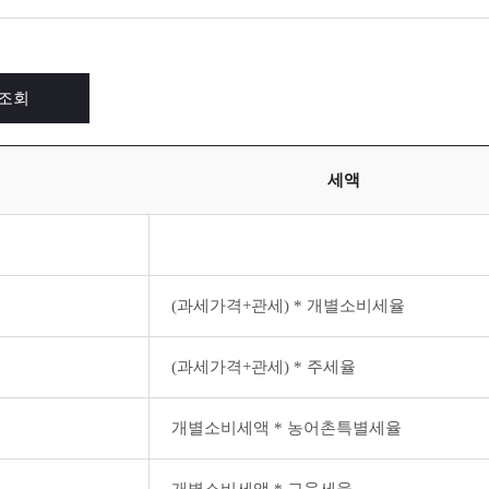
조회
세액
(과세가격+관세) * 개별소비세율
(과세가격+관세) * 주세율
개별소비세액 * 농어촌특별세율