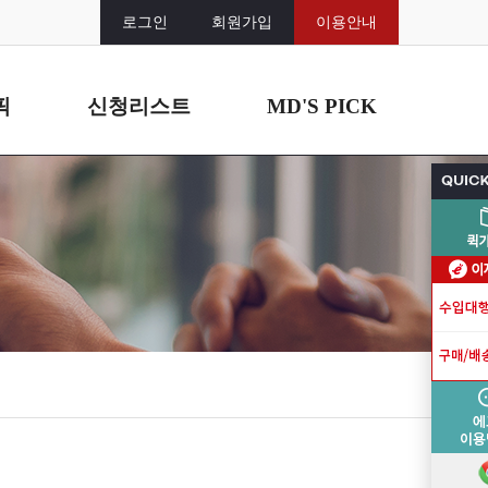
로그인
회원가입
이용안내
픽
신청리스트
MD'S PICK